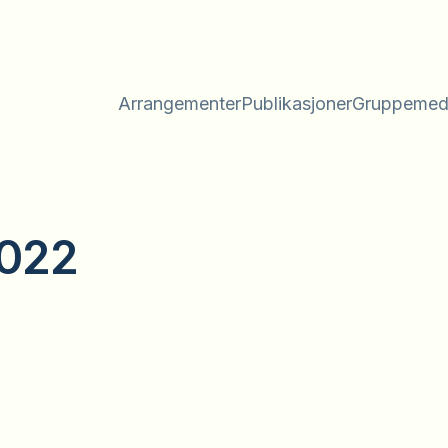
Arrangementer
Publikasjoner
Gruppemed
2022